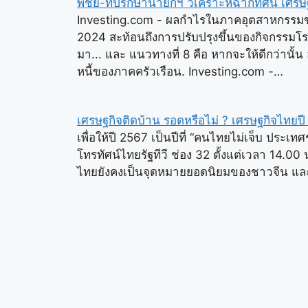
พิชัย-ที่ปรึกษานายกฯ วิเคราะห์ฉากทัศน์ เศร
Investing.com - ผลกำไรในภาคอุตสาหกรรมขอ
2024 สะท้อนถึงการปรับปรุงขึ้นของกิจกรรมโรง
มา... และ แนวทางที่ 8 คือ หากจะให้ดีกว่านั้
หนี้ของภาคครัวเรือน. Investing.com -…
เศรษฐกิจติดบ้าน รอดหรือไม่ ? เศรษฐกิจไทยป
เพื่อให้ปี 2567 เป็นปีที่ “คนไทยไม่เจ็บ ประเ
โทรทัศน์ไทยรัฐทีวี ช่อง 32 ตั้งแต่เวลา 14.00 น
ไทยยังคงเป็นจุดหมายยอดนิยมของชาวจีน และหวั