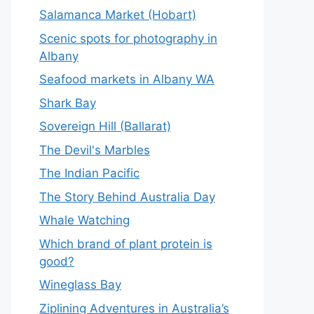
Salamanca Market (Hobart)
Scenic spots for photography in
Albany
Seafood markets in Albany WA
Shark Bay
Sovereign Hill (Ballarat)
The Devil's Marbles
The Indian Pacific
The Story Behind Australia Day
Whale Watching
Which brand of plant protein is
good?
Wineglass Bay
Ziplining Adventures in Australia’s