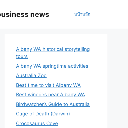
business news
หน้าหลัก
Albany WA historical storytelling
tours
Albany WA springtime activities
Australia Zoo
Best time to visit Albany WA
Best wineries near Albany WA
Birdwatcher’s Guide to Australia
Cage of Death (Darwin)
Crocosaurus Cove