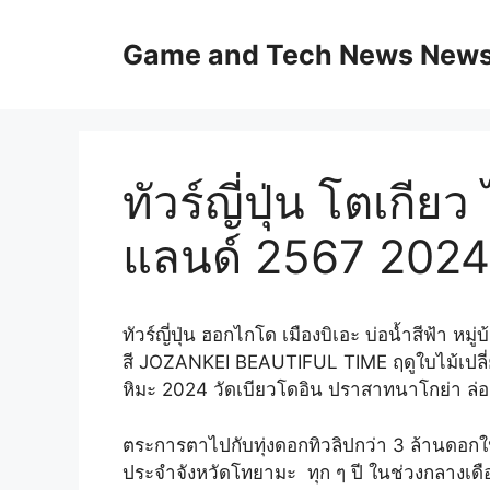
Skip
to
Game and Tech News News 
content
ทัวร์ญี่ปุ่น โตเกียว
แลนด์ 2567 2024 เท
ทัวร์ญี่ปุ่น ฮอกไกโด เมืองบิเอะ บ่อน้ำสีฟ้า หมู
สี JOZANKEI BEAUTIFUL TIME ฤดูใบไม้เปลี่ยน
หิมะ 2024 วัดเบียวโดอิน ปราสาทนาโกย่า ล่อง
ตระการตาไปกับทุ่งดอกทิวลิปกว่า 3 ล้านดอก
ประจำจังหวัดโทยามะ ทุก ๆ ปี ในช่วงกลางเด