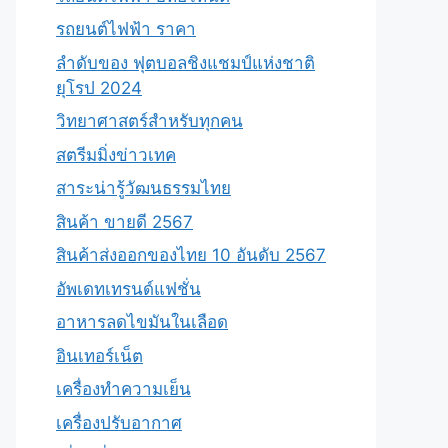
รถยนต์ไฟฟ้า ราคา
ลำดับของ ฟุตบอลชิงแชมป์แห่งชาติ
ยุโรป 2024
วิทยาศาสตร์สำหรับทุกคน
สตรีมมิ่งข่าวเทค
สาระน่ารู้วัฒนธรรมไทย
สินค้า ขายดี 2567
สินค้าส่งออกของไทย 10 อันดับ 2567
อัพเดทเทรนด์แฟชั่น
อาหารลดไขมันในเลือด
อินเทอร์เน็ต
เครื่องทำความเย็น
เครื่องปรับอากาศ