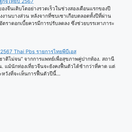
ษฐกิจไทยปี 2567
งจีนเติบโตอย่างรวดเร็วในช่วงสองเดือนแรกของปี
งานบางส่วน หลังจากที่ซบเซาเกือบตลอดทั้งปีที่ผ่าน
น อัตราดอกเบี้ยควรมีการปรับลดลง ซึ่งช่วยบรรเทาภาระ
ี 2567 Thai Pbs รายการไทยพีบีเอส
ทศชาติไม่จน” จากการแพทย์เพื่อสุขภาพคู่ปากท้อง. สถานี
. แม้นักท่องเที่ยวจีนจะยังคงฟื้นตัวได้ช้ากว่าที่คาด แต่
งที่จะเห็นการฟื้นตัวปีนี้…