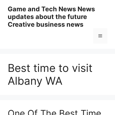
Skip
Game and Tech News News
to
updates about the future
content
Creative business news
Menu
Best time to visit
Albany WA
One Of The Best Time