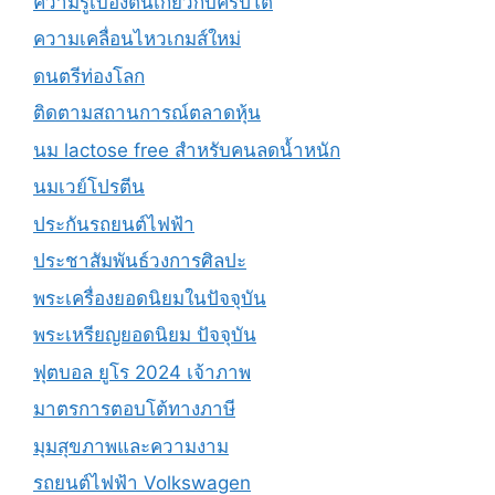
ความรู้เบื้องต้นเกี่ยวกับคริปโต
ความเคลื่อนไหวเกมส์ใหม่
ดนตรีท่องโลก
ติดตามสถานการณ์ตลาดหุ้น
นม lactose free สำหรับคนลดน้ำหนัก
นมเวย์โปรตีน
ประกันรถยนต์ไฟฟ้า
ประชาสัมพันธ์วงการศิลปะ
พระเครื่องยอดนิยมในปัจจุบัน
พระเหรียญยอดนิยม ปัจจุบัน
ฟุตบอล ยูโร 2024 เจ้าภาพ
มาตรการตอบโต้ทางภาษี
มุมสุขภาพและความงาม
รถยนต์ไฟฟ้า Volkswagen