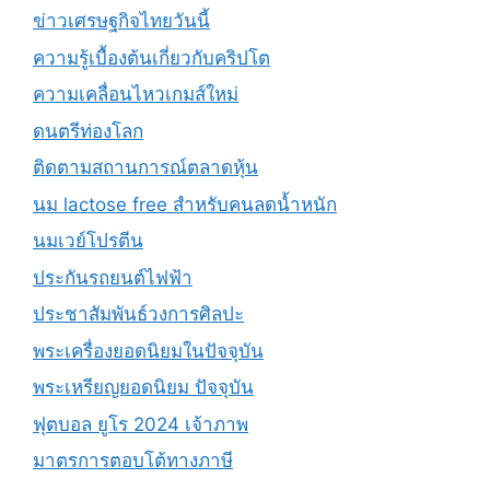
ข่าวเศรษฐกิจไทยวันนี้
ความรู้เบื้องต้นเกี่ยวกับคริปโต
ความเคลื่อนไหวเกมส์ใหม่
ดนตรีท่องโลก
ติดตามสถานการณ์ตลาดหุ้น
นม lactose free สำหรับคนลดน้ำหนัก
นมเวย์โปรตีน
ประกันรถยนต์ไฟฟ้า
ประชาสัมพันธ์วงการศิลปะ
พระเครื่องยอดนิยมในปัจจุบัน
พระเหรียญยอดนิยม ปัจจุบัน
ฟุตบอล ยูโร 2024 เจ้าภาพ
มาตรการตอบโต้ทางภาษี