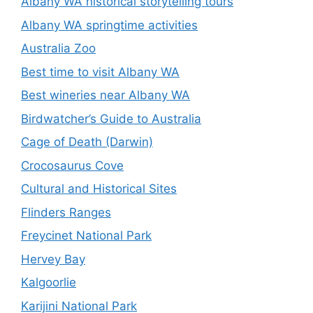
Albany WA historical storytelling tours
Albany WA springtime activities
Australia Zoo
Best time to visit Albany WA
Best wineries near Albany WA
Birdwatcher’s Guide to Australia
Cage of Death (Darwin)
Crocosaurus Cove
Cultural and Historical Sites
Flinders Ranges
Freycinet National Park
Hervey Bay
Kalgoorlie
Karijini National Park