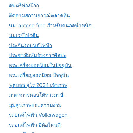
ดนตรีท่องโลก
ติดตามสถานการณ์ตลาดหุ้น
นม lactose free สำหรับคนลดน้ำหนัก
นมเวย์โปรตีน
ประกันรถยนต์ไฟฟ้า
ประชาสัมพันธ์วงการศิลปะ
พระเครื่องยอดนิยมในปัจจุบัน
พระเหรียญยอดนิยม ปัจจุบัน
ฟุตบอล ยูโร 2024 เจ้าภาพ
มาตรการตอบโต้ทางภาษี
มุมสุขภาพและความงาม
รถยนต์ไฟฟ้า Volkswagen
รถยนต์ไฟฟ้า ยี่ห้อไหนดี