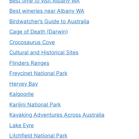
Best time to visit Albany WA
Best wineries near Albany WA
Birdwatcher’s Guide to Australia
Cage of Death (Darwin)
Crocosaurus Cove
Cultural and Historical Sites
Flinders Ranges
Freycinet National Park
Hervey Bay
Kalgoorlie
Karijini National Park
Kayaking Adventures Across Australia
Lake Eyre
Litchfield National Park