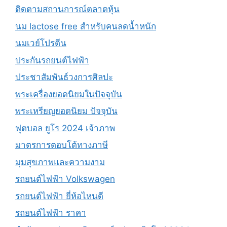
ติดตามสถานการณ์ตลาดหุ้น
นม lactose free สำหรับคนลดน้ำหนัก
นมเวย์โปรตีน
ประกันรถยนต์ไฟฟ้า
ประชาสัมพันธ์วงการศิลปะ
พระเครื่องยอดนิยมในปัจจุบัน
พระเหรียญยอดนิยม ปัจจุบัน
ฟุตบอล ยูโร 2024 เจ้าภาพ
มาตรการตอบโต้ทางภาษี
มุมสุขภาพและความงาม
รถยนต์ไฟฟ้า Volkswagen
รถยนต์ไฟฟ้า ยี่ห้อไหนดี
รถยนต์ไฟฟ้า ราคา