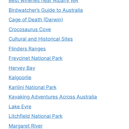
Best wineries near Albany WA
Birdwatcher’s Guide to Australia
Cage of Death (Darwin)
Crocosaurus Cove
Cultural and Historical Sites
Flinders Ranges
Freycinet National Park
Hervey Bay
Kalgoorlie
Karijini National Park
Kayaking Adventures Across Australia
Lake Eyre
Litchfield National Park
Margaret River