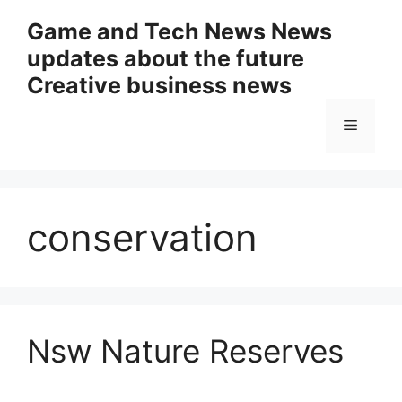
Skip
Game and Tech News News
to
updates about the future
content
Creative business news
Menu
conservation
Nsw Nature Reserves