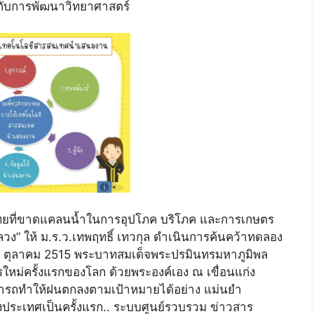
ที่ขาดแคลนนํ้าในการอุปโภค บริโภค และการเกษตร
” ให้ ม.ร.ว.เทพฤทธิ์ เทวกุล ดำเนินการค้นคว้าทดลอง
19 ตุลาคม 2515 พระบาทสมเด็จพระปรมินทรมหาภูมิพล
หม่ครั้งแรกของโลก ด้วยพระองค์เอง ณ เขื่อนแก่ง
มารถทำให้ฝนตกลงตามเป้าหมายได้อย่าง แม่นยำ
ระเทศเป็นครั้งแรก.. ระบบศูนย์รวบรวม ข่าวสาร