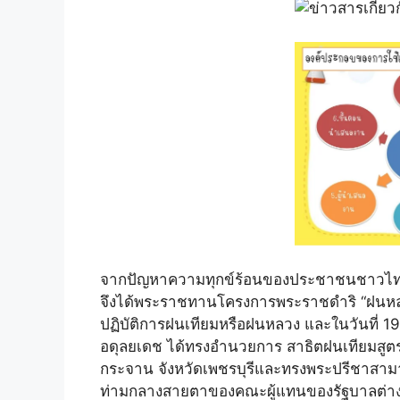
จากปัญหาความทุกข์ร้อนของประชาชนชาวไทย
จึงได้พระราชทานโครงการพระราชดำริ “ฝนหลวง
ปฏิบัติการฝนเทียมหรือฝนหลวง และในวันที่ 
อดุลยเดช ได้ทรงอำนวยการ สาธิตฝนเทียมสูตรใ
กระจาน จังหวัดเพชรบุรีและทรงพระปรีชาสา
ท่ามกลางสายตาของคณะผู้แทนของรัฐบาลต่างป