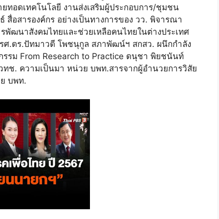
่ายทอดเทคโนโลยี งานส่งเสริมผู้ประกอบการ/ชุมชน
์ สื่อสารองค์กร อย่างเป็นทางการของ วว. พิจารณา
ื่อการพัฒนาสังคมไทยและช่วยเหลือคนไทยในต่างประเทศ
.ดร.ปัทมาวดี โพชนุกูล สภาพัฒน์ฯ สกสว. ผนึกกำลัง
ตกรรม From Research to Practice ดนุชา พิยชนันท์
์ สวทช. ความเป็นมา หน่วย บพท.สารจากผู้อำนวยการวิสัย
วย บพท.