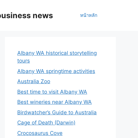
business news
หน้าหลัก
Albany WA historical storytelling
tours
Albany WA springtime activities
Australia Zoo
Best time to visit Albany WA
Best wineries near Albany WA
Birdwatcher’s Guide to Australia
Cage of Death (Darwin)
Crocosaurus Cove