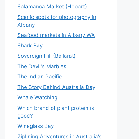
Salamanca Market (Hobart)
Scenic spots for photography in
Albany
Seafood markets in Albany WA
Shark Bay
Sovereign Hill (Ballarat)
The Devil's Marbles
The Indian Pacific
The Story Behind Australia Day
Whale Watching
Which brand of plant protein is
good?
Wineglass Bay
Ziplining Adventures in Australia’s