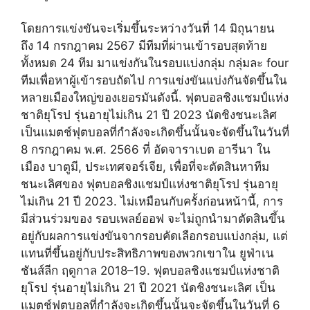
โดยการแข่งขันจะเริ่มขึ้นระหว่างวันที่ 14 มิถุนายน
ถึง 14 กรกฎาคม 2567 มีทีมที่ผ่านเข้ารอบสุดท้าย
ทั้งหมด 24 ทีม มาแข่งกันในรอบแบ่งกลุ่ม กลุ่มละ four
ทีมเพื่อหาผู้เข้ารอบถัดไป การแข่งขันแบ่งกันจัดขึ้นใน
หลายเมืองใหญ่ของเยอรมันดังนี้. ฟุตบอลชิงแชมป์แห่ง
ชาติยุโรป รุ่นอายุไม่เกิน 21 ปี 2023 นัดชิงชนะเลิศ
เป็นแมตช์ฟุตบอลที่กำลังจะเกิดขึ้นนั้นจะจัดขึ้นในวันที่
8 กรกฎาคม พ.ศ. 2566 ที่ อัดจาราเบต อารีนา ใน
เมือง บาตูมี, ประเทศจอร์เจีย, เพื่อที่จะตัดสินหาทีม
ชนะเลิศของ ฟุตบอลชิงแชมป์แห่งชาติยุโรป รุ่นอายุ
ไม่เกิน 21 ปี 2023. ไม่เหมือนกับครั้งก่อนหน้านี้, การ
มีส่วนร่วมของ รอบเพลย์ออฟ จะไม่ถูกนำมาตัดสินขึ้น
อยู่กับผลการแข่งขันจากรอบคัดเลือกรอบแบ่งกลุ่ม, แต่
แทนที่ขึ้นอยู่กับประสิทธิภาพของพวกเขาใน ยูฟ่าเน
ชันส์ลีก ฤดูกาล 2018–19. ฟุตบอลชิงแชมป์แห่งชาติ
ยุโรป รุ่นอายุไม่เกิน 21 ปี 2021 นัดชิงชนะเลิศ เป็น
แมตช์ฟุตบอลที่กำลังจะเกิดขึ้นนั้นจะจัดขึ้นในวันที่ 6