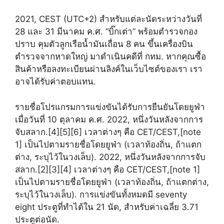
2021, CEST (UTC+2) สำหรับแต่ละนัดระหว่างวันที่
28 และ 31 มีนาคม ค.ศ. “บิ๊กเต่า” พร้อมตำรวจกอง
ปราบ คุมตัวลูกเรือน้ำมันเถื่อน 8 คน ขึ้นเครื่องบิน
ตำรวจจากหาดใหญ่ มาดำเนินคดีที่ กทม. หากคุณซื้อ
สินค้าหรือลงทะเบียนผ่านลิงค์ในเว็บไซต์ของเรา เรา
อาจได้รับค่าตอบแทน.
รายชื่อโปรแกรมการแข่งขันได้รับการยืนยันโดยยูฟ่า
เมื่อวันที่ 10 ตุลาคม ค.ศ. 2022, หนึ่งวันหลังจากการ
จับสลาก.[4][5][6] เวลาต่างๆ คือ CET/CEST,[note
1] เป็นไปตามรายชื่อโดยยูฟ่า (เวลาท้องถิ่น, ถ้าแตก
ต่าง, ระบุไว้ในวงเล็บ). 2022, หนึ่งวันหลังจากการจับ
สลาก.[2][3][4] เวลาต่างๆ คือ CET/CEST,[note 1]
เป็นไปตามรายชื่อโดยยูฟ่า (เวลาท้องถิ่น, ถ้าแตกต่าง,
ระบุไว้ในวงเล็บ). การแข่งขันทั้งหมดมี seventy
eight ประตูที่ทำได้ใน 21 นัด, สำหรับค่าเฉลี่ย 3.71
ประตูต่อนัด.