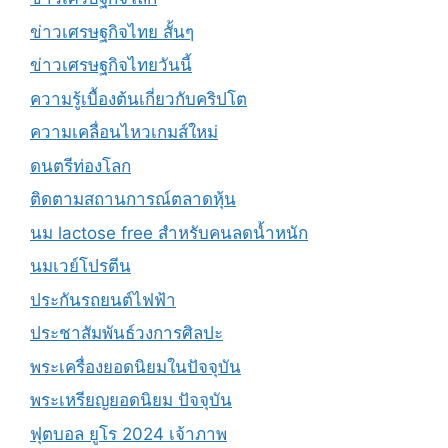
ข่าวเศรษฐกิจไทย สั้นๆ
ข่าวเศรษฐกิจไทยวันนี้
ความรู้เบื้องต้นเกี่ยวกับคริปโต
ความเคลื่อนไหวเกมส์ใหม่
ดนตรีท่องโลก
ติดตามสถานการณ์ตลาดหุ้น
นม lactose free สำหรับคนลดน้ำหนัก
นมเวย์โปรตีน
ประกันรถยนต์ไฟฟ้า
ประชาสัมพันธ์วงการศิลปะ
พระเครื่องยอดนิยมในปัจจุบัน
พระเหรียญยอดนิยม ปัจจุบัน
ฟุตบอล ยูโร 2024 เจ้าภาพ