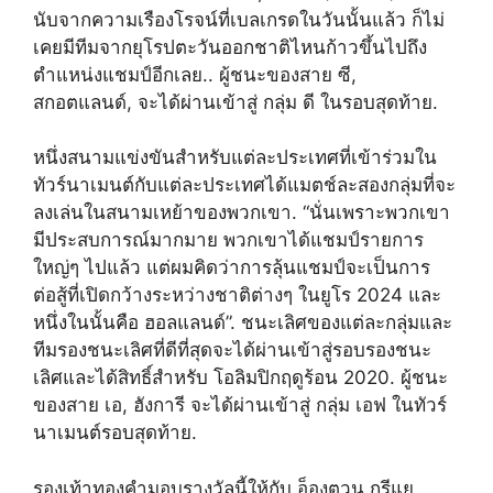
นับจากความเรืองโรจน์ที่เบลเกรดในวันนั้นแล้ว ก็ไม่
เคยมีทีมจากยุโรปตะวันออกชาติไหนก้าวขึ้นไปถึง
ตำแหน่งแชมป์อีกเลย.. ผู้ชนะของสาย ซี,
สกอตแลนด์, จะได้ผ่านเข้าสู่ กลุ่ม ดี ในรอบสุดท้าย.
หนึ่งสนามแข่งขันสำหรับแต่ละประเทศที่เข้าร่วมใน
ทัวร์นาเมนต์กับแต่ละประเทศได้แมตช์ละสองกลุ่มที่จะ
ลงเล่นในสนามเหย้าของพวกเขา. “นั่นเพราะพวกเขา
มีประสบการณ์มากมาย พวกเขาได้แชมป์รายการ
ใหญ่ๆ ไปแล้ว แต่ผมคิดว่าการลุ้นแชมป์จะเป็นการ
ต่อสู้ที่เปิดกว้างระหว่างชาติต่างๆ ในยูโร 2024 และ
หนึ่งในนั้นคือ ฮอลแลนด์”. ชนะเลิศของแต่ละกลุ่มและ
ทีมรองชนะเลิศที่ดีที่สุดจะได้ผ่านเข้าสู่รอบรองชนะ
เลิศและได้สิทธิ์สำหรับ โอลิมปิกฤดูร้อน 2020. ผู้ชนะ
ของสาย เอ, ฮังการี จะได้ผ่านเข้าสู่ กลุ่ม เอฟ ในทัวร์
นาเมนต์รอบสุดท้าย.
รองเท้าทองคำมอบรางวัลนี้ให้กับ อ็องตวน กรีแย