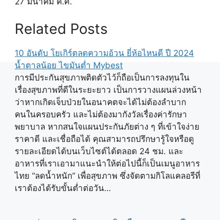
27 มีนาคม ค.ศ.
Related Posts
10 อันดับ โยเกิร์ตลดความอ้วน ยี่ห้อไหนดี ปี 2024
น้ำตาลน้อย ไขมันต่ำ Mybest
การมีประกันสุขภาพติดตัวไว้ก็ถือเป็นการลงทุนใน
เรื่องสุขภาพที่ดีในระยะยาว เป็นการวางแผนล่วงหน้า
ว่าหากเกิดเจ็บป่วยในอนาคตจะได้ไม่ต้องลำบาก
คนในครอบครัว และไม่ต้องมากังวัลเรื่องค่ารักษา
พยาบาล หากสนใจแผนประกันภัยต่าง ๆ ที่เข้าใจง่าย
ราคาดี และเชื่อถือได้ คุณสามารถปรึกษารู้ใจหรือดู
รายละเอียดได้บนเว็บไซต์ได้ตลอด 24 ชม. และ
อาหารที่เราเอามาแนะนำให้ต่อไปนี้ก็เป็นเมนูอาหาร
ไทย “ลดน้ำหนัก” เพื่อสุขภาพ ซึ่งจัดตามกิโลแคลอรีที่
เราต้องได้รับขั้นต่ำต่อวัน…