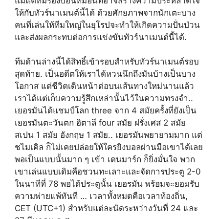
แม้แต่ทีมรองบ่อนทีมอื่นที่อาจสร้างความประหลาดใจ
ให้กับทัวร์นาเมนต์นี้ได้ ด้วยศักยภาพจากนักเตะบาง
คนที่เล่นให้ทีมใหญ่ในยุโรปจะทำให้เกิดความปั่นป่วน
และส่งผลกระทบต่อการแข่งขันทัวร์นาเมนต์นี้ได้.
ทีมด้านล่างนี้ได้สิทธิ์เข้ารอบสำหรับทัวร์นาเมนต์รอบ
สุดท้าย. เป็นอดีตให้เราได้หวนนึกถึงมันบ้างเป็นบาง
โอกาส แต่ชีวิตเดินหน้าต่อบนเส้นทางใหม่นานแล้ว
เราได้แต่เก็บความรู้สึกเหล่านั้นไว้ในความทรงจำ..
เยอรมันได้แชมป์โลก three จาก 4 สมัยครั้งที่ยังเป็น
เยอรมันตะวันตก อิตาลี four สมัย ฝรั่งเศส 2 สมัย
สเปน 1 สมัย อังกฤษ 1 สมัย.. เยอรมันพยายามมาก แต่
ชไมเคิล ก็ไม่เคยปล่อยให้ใครยิงบอลผ่านมือเขาได้เลย
พอเป็นแบบนั้นมาก ๆ เข้า เดนมาร์ก ก็ยิ่งมั่นใจ พวก
เขาเล่นแบบเดิมคือชวนทะเลาะและจัดการประตู 2-0
ในนาทีที่ 78 พอได้ประตูนั้น เยอรมัน พร้อมจะยอมรับ
ความพ่ายแพ้ทันที … เวลาทั้งหมดคือเวลาท้องถิ่น,
CET (UTC+1) สำหรับแต่ละนัดระหว่างวันที่ 24 และ