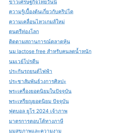
ข่าวเศรษฐกิจไทยวันนี้
ความรู้เบื้องต้นเกี่ยวกับคริปโต
ความเคลื่อนไหวเกมส์ใหม่
ดนตรีท่องโลก
ติดตามสถานการณ์ตลาดหุ้น
นม lactose free สำหรับคนลดน้ำหนัก
นมเวย์โปรตีน
ประกันรถยนต์ไฟฟ้า
ประชาสัมพันธ์วงการศิลปะ
พระเครื่องยอดนิยมในปัจจุบัน
พระเหรียญยอดนิยม ปัจจุบัน
ฟุตบอล ยูโร 2024 เจ้าภาพ
มาตรการตอบโต้ทางภาษี
มุมสุขภาพและความงาม