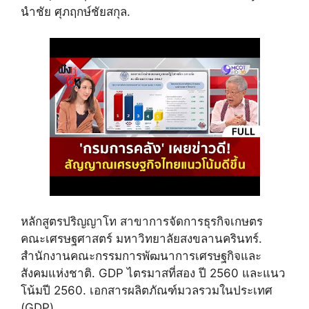
นำชัย ศุภฤกษ์ชัยสกุล.
หลักสูตรปริญญาโท สาขาการจัดการธุรกิจเกษตร
คณะเศรษฐศาสตร์ มหาวิทยาลัยสงขลานครินทร์.
สำนักงานคณะกรรมการพัฒนาการเศรษฐกิจและ
สังคมแห่งชาติ. GDP ไตรมาสที่สอง ปี 2560 และแนว
โน้มปี 2560. เอกสารผลิตภัณฑ์มวลรวมในประเทศ
(GDP).