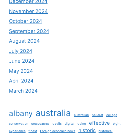
December 2024
November 2024
October 2024
September 2024
August 2024
July 2024
June 2024
May 2024
April 2024
March 2024
australia
albany
australian
ballarat
college
effective
conservation
crocosaurus
devils
digital
dying
eight
historic
experience
finest
Foreign economic news
historical