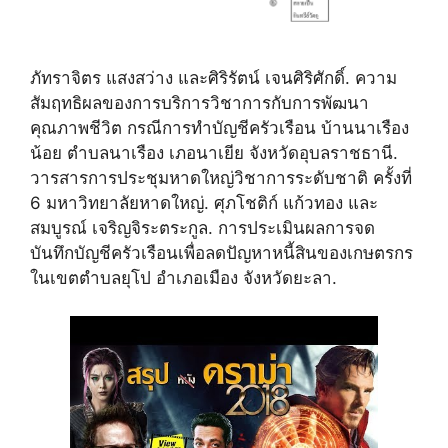
ภัทราจิตร แสงสว่าง และศิริรัตน์ เจนศิริศักดิ์. ความ
สัมฤทธิผลของการบริการวิชาการกับการพัฒนา
คุณภาพชีวิต กรณีการทำบัญชีครัวเรือน บ้านนาเรือง
น้อย ตำบลนาเรือง เภอนาเยีย จังหวัดอุบลราชธานี.
วารสารการประชุมหาดใหญ่วิชาการระดับชาติ ครั้งที่
6 มหาวิทยาลัยหาดใหญ่. ศุภโชติก์ แก้วทอง และ
สมบูรณ์ เจริญจิระตระกูล. การประเมินผลการจด
บันทึกบัญชีครัวเรือนเพื่อลดปัญหาหนี้สินของเกษตรกร
ในเขตตำบลยุโป อำเภอเมือง จังหวัดยะลา.