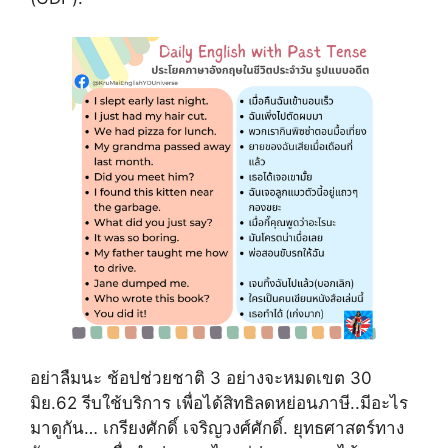
อย่าลืมนะ ช้อปช่วยชาติ 3 อย่างจะหมดเขต 30
มิย.62 รีบใช้บริการ เพื่อได้สิทธิลดหย่อนภาษี..มีอะไร
มาดูกัน… เกรียงศักดิ์ เจริญวงศ์ศักดิ์. ยุทธศาสตร์ทาง