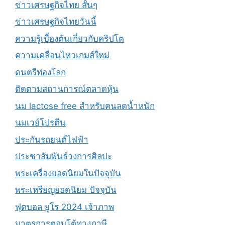
ข่าวเศรษฐกิจไทย สั้นๆ
ข่าวเศรษฐกิจไทยวันนี้
ความรู้เบื้องต้นเกี่ยวกับคริปโต
ความเคลื่อนไหวเกมส์ใหม่
ดนตรีท่องโลก
ติดตามสถานการณ์ตลาดหุ้น
นม lactose free สำหรับคนลดน้ำหนัก
นมเวย์โปรตีน
ประกันรถยนต์ไฟฟ้า
ประชาสัมพันธ์วงการศิลปะ
พระเครื่องยอดนิยมในปัจจุบัน
พระเหรียญยอดนิยม ปัจจุบัน
ฟุตบอล ยูโร 2024 เจ้าภาพ
มาตรการตอบโต้ทางภาษี