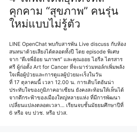
คุกคาม “สุขภาพ” คนรุ่น
ใหม่แบบไม่รู้ตัว
LINE OpenChat พบกับสารพัน Live discuss กับห้อง
สนทนาด้วยเสียงได้ตลอดทั้งปี โดย episode พิเศษ
จาก “ดีเจพี่อ้อย นภาพร” และคุณออย ไอรีล ไตรสาร
ศรี ผู้ก่อตั้ง Art for Cancer ที่จะมาร่วมทอล์กเพิ่มพลัง
ใจเพื่อผู้ป่วยและการดูแลผู้ป่วยมะเร็งในวัน
ที่ 17 ตุลาคมนี้ เวลา 12.00 น. การเติบโตอันน่า
ประทับใจของภูมิภาคอาเซียน ยังคงสะท้อนให้เห็นได้
จากตึกระฟ้าของเมืองใหญ่หลายแห่ง ที่มีการพัฒนา
เปลี่ยนแปลงตลอดเวลา… เรียนจบชั้นมัธยมศึกษาปีที่
6 หรือ จบ ปวช. หรือ ปวส.