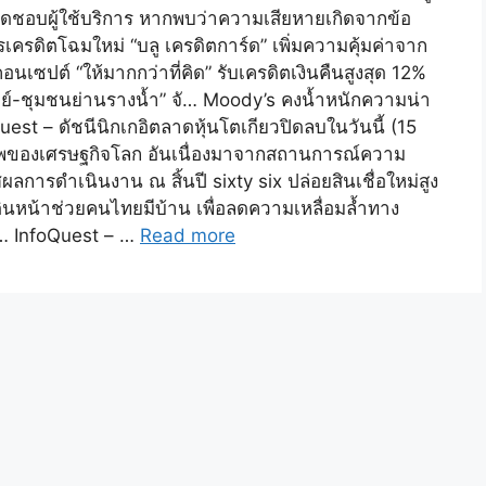
ับผิดชอบผู้ใช้บริการ หากพบว่าความเสียหายเกิดจากข้อ
เครดิตโฉมใหม่ “บลู เครดิตการ์ด” เพิ่มความคุ้มค่าจาก
คอนเซปต์ “ให้มากกว่าที่คิด” รับเครดิตเงินคืนสูงสุด 12%
ชย์-ชุมชนย่านรางน้ำ” จั… Moody’s คงน้ำหนักความน่า
uest – ดัชนีนิกเกอิตลาดหุ้นโตเกียวปิดลบในวันนี้ (15
ยรภาพของเศรษฐกิจโลก อันเนื่องมาจากสถานการณ์ความ
ลการดำเนินงาน ณ สิ้นปี sixty six ปล่อยสินเชื่อใหม่สูง
นหน้าช่วยคนไทยมีบ้าน เพื่อลดความเหลื่อมล้ำทาง
… InfoQuest – …
Read more