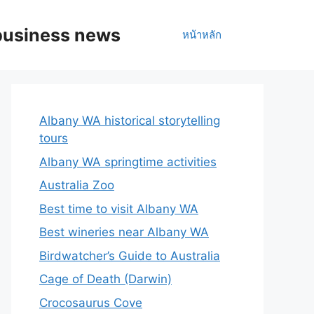
business news
หน้าหลัก
Albany WA historical storytelling
tours
Albany WA springtime activities
Australia Zoo
Best time to visit Albany WA
Best wineries near Albany WA
Birdwatcher’s Guide to Australia
Cage of Death (Darwin)
Crocosaurus Cove