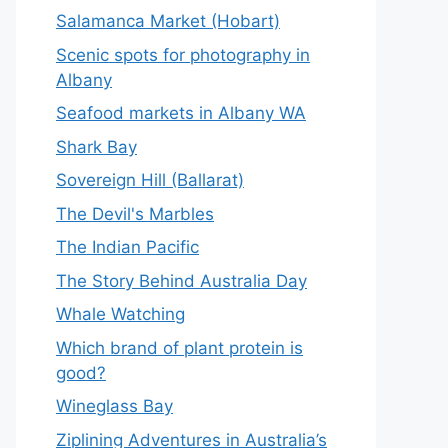
Salamanca Market (Hobart)
Scenic spots for photography in
Albany
Seafood markets in Albany WA
Shark Bay
Sovereign Hill (Ballarat)
The Devil's Marbles
The Indian Pacific
The Story Behind Australia Day
Whale Watching
Which brand of plant protein is
good?
Wineglass Bay
Ziplining Adventures in Australia’s