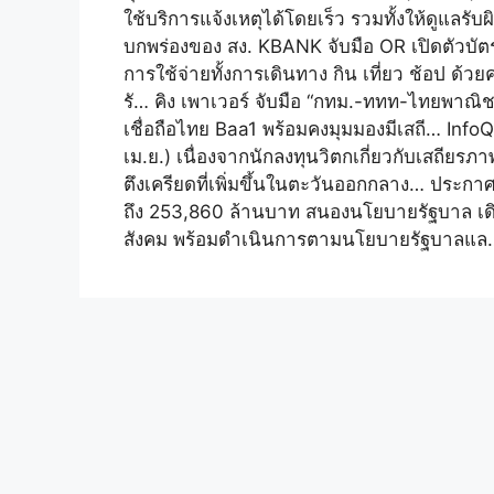
ใช้บริการแจ้งเหตุได้โดยเร็ว รวมทั้งให้ดูแลร
บกพร่องของ สง. KBANK จับมือ OR เปิดตัวบัตร
การใช้จ่ายทั้งการเดินทาง กิน เที่ยว ช้อป ด้วย
รั… คิง เพาเวอร์ จับมือ “กทม.-ททท-ไทยพาณิ
เชื่อถือไทย Baa1 พร้อมคงมุมมองมีเสถี… InfoQ
เม.ย.) เนื่องจากนักลงทุนวิตกเกี่ยวกับเสถี
ตึงเครียดที่เพิ่มขึ้นในตะวันออกกลาง… ประกาศผ
ถึง 253,860 ล้านบาท สนองนโยบายรัฐบาล เดิ
สังคม พร้อมดำเนินการตามนโยบายรัฐบาลแล