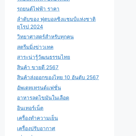
รถยนต์ไฟฟ้า ราคา
ลำดับของ ฟุตบอลชิงแชมป์แห่งชาติ
ยุโรป 2024
วิทยาศาสตร์สำหรับทุกคน
สตรีมมิ่งข่าวเทค
สาระน่ารู้วัฒนธรรมไทย
สินค้า ขายดี 2567
สินค้าส่งออกของไทย 10 อันดับ 2567
อัพเดทเทรนด์แฟชั่น
อาหารลดไขมันในเลือด
อินเทอร์เน็ต
เครื่องทำความเย็น
เครื่องปรับอากาศ