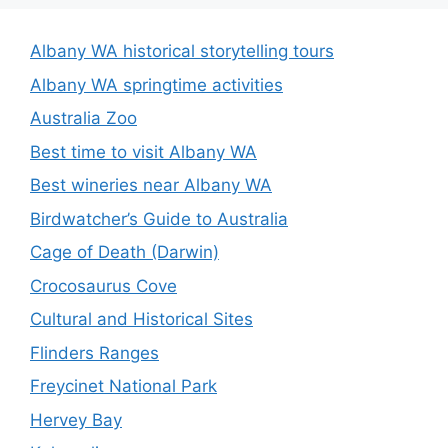
Albany WA historical storytelling tours
Albany WA springtime activities
Australia Zoo
Best time to visit Albany WA
Best wineries near Albany WA
Birdwatcher’s Guide to Australia
Cage of Death (Darwin)
Crocosaurus Cove
Cultural and Historical Sites
Flinders Ranges
Freycinet National Park
Hervey Bay