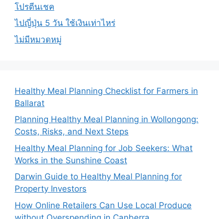
โปรตีนเชค
ไปญี่ปุ่น 5 วัน ใช้เงินเท่าไหร่
ไม่มีหมวดหมู่
Healthy Meal Planning Checklist for Farmers in
Ballarat
Planning Healthy Meal Planning in Wollongong:
Costs, Risks, and Next Steps
Healthy Meal Planning for Job Seekers: What
Works in the Sunshine Coast
Darwin Guide to Healthy Meal Planning for
Property Investors
How Online Retailers Can Use Local Produce
without Overspending in Canberra