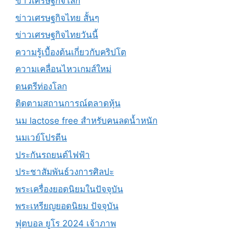
ข่าวเศรษฐกิจโลก
ข่าวเศรษฐกิจไทย สั้นๆ
ข่าวเศรษฐกิจไทยวันนี้
ความรู้เบื้องต้นเกี่ยวกับคริปโต
ความเคลื่อนไหวเกมส์ใหม่
ดนตรีท่องโลก
ติดตามสถานการณ์ตลาดหุ้น
นม lactose free สำหรับคนลดน้ำหนัก
นมเวย์โปรตีน
ประกันรถยนต์ไฟฟ้า
ประชาสัมพันธ์วงการศิลปะ
พระเครื่องยอดนิยมในปัจจุบัน
พระเหรียญยอดนิยม ปัจจุบัน
ฟุตบอล ยูโร 2024 เจ้าภาพ