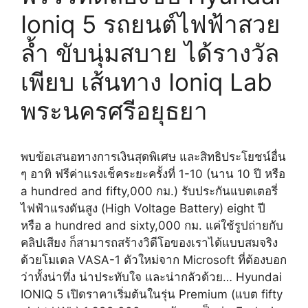
Ioniq 5 รถยนต์ไฟฟ้าสวย
ล้ำ ขับนุ่มสบาย ได้รางวัล
เพียบ เส้นทาง Ioniq Lab
พระนครศรีอยุธยา
พบข้อเสนอทางการเงินสุดพิเศษ และสิทธิประโยชน์อื่น
ๆ อาทิ ฟรีค่าแรงเช็คระยะครั้งที่ 1-10 (นาน 10 ปี หรือ
a hundred and fifty,000 กม.) รับประกันแบตเตอรี่
ไฟฟ้าแรงดันสูง (High Voltage Battery) eight ปี
หรือ a hundred and sixty,000 กม. แค่ใช้รูปถ่ายกับ
คลิปเสียง ก็สามารถสร้างวิดีโอของเราได้แบบสมจริง
ด้วยโมเดล VASA-1 ตัวใหม่จาก Microsoft ที่ต้องบอก
ว่าทั้งน่าทึ่ง น่าประทับใจ และน่ากลัวด้วย… Hyundai
IONIQ 5 เปิดราคาเริ่มต้นในรุ่น Premium (แบต fifty