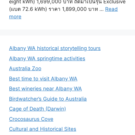
eight kWh) 1,699,000 บาท ถัดมาเป็นรุ่น Exclusive
(แบต 72.6 kWh) ราคา 1,899,000 บาท …
Read
more
Albany WA historical storytelling tours
Albany WA springtime activities
Australia Zoo
Best time to visit Albany WA
Best wineries near Albany WA
Birdwatcher’s Guide to Australia
Cage of Death (Darwin)
Crocosaurus Cove
Cultural and Historical Sites