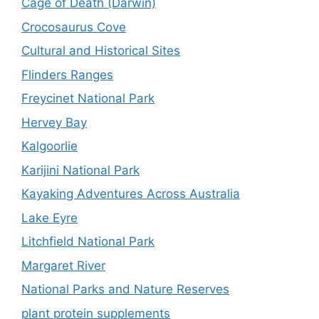
Cage of Death (Darwin)
Crocosaurus Cove
Cultural and Historical Sites
Flinders Ranges
Freycinet National Park
Hervey Bay
Kalgoorlie
Karijini National Park
Kayaking Adventures Across Australia
Lake Eyre
Litchfield National Park
Margaret River
National Parks and Nature Reserves
plant protein supplements