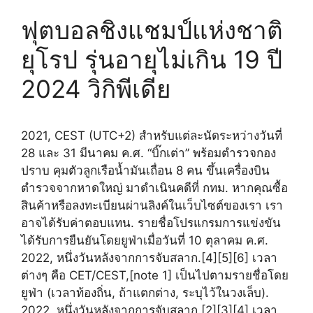
ฟุตบอลชิงแชมป์แห่งชาติ
ยุโรป รุ่นอายุไม่เกิน 19 ปี
2024 วิกิพีเดีย
2021, CEST (UTC+2) สำหรับแต่ละนัดระหว่างวันที่
28 และ 31 มีนาคม ค.ศ. “บิ๊กเต่า” พร้อมตำรวจกอง
ปราบ คุมตัวลูกเรือน้ำมันเถื่อน 8 คน ขึ้นเครื่องบิน
ตำรวจจากหาดใหญ่ มาดำเนินคดีที่ กทม. หากคุณซื้อ
สินค้าหรือลงทะเบียนผ่านลิงค์ในเว็บไซต์ของเรา เรา
อาจได้รับค่าตอบแทน. รายชื่อโปรแกรมการแข่งขัน
ได้รับการยืนยันโดยยูฟ่าเมื่อวันที่ 10 ตุลาคม ค.ศ.
2022, หนึ่งวันหลังจากการจับสลาก.[4][5][6] เวลา
ต่างๆ คือ CET/CEST,[note 1] เป็นไปตามรายชื่อโดย
ยูฟ่า (เวลาท้องถิ่น, ถ้าแตกต่าง, ระบุไว้ในวงเล็บ).
2022, หนึ่งวันหลังจากการจับสลาก.[2][3][4] เวลา