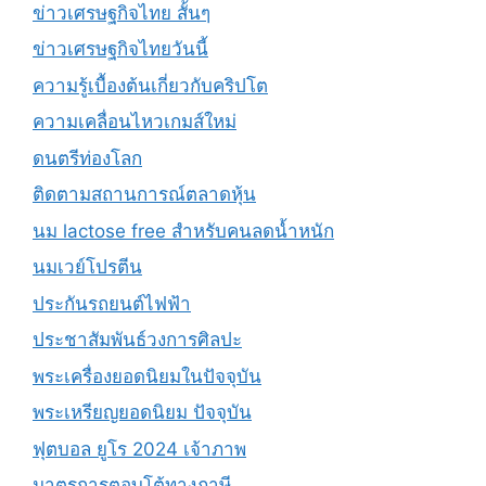
ข่าวเศรษฐกิจไทย สั้นๆ
ข่าวเศรษฐกิจไทยวันนี้
ความรู้เบื้องต้นเกี่ยวกับคริปโต
ความเคลื่อนไหวเกมส์ใหม่
ดนตรีท่องโลก
ติดตามสถานการณ์ตลาดหุ้น
นม lactose free สำหรับคนลดน้ำหนัก
นมเวย์โปรตีน
ประกันรถยนต์ไฟฟ้า
ประชาสัมพันธ์วงการศิลปะ
พระเครื่องยอดนิยมในปัจจุบัน
พระเหรียญยอดนิยม ปัจจุบัน
ฟุตบอล ยูโร 2024 เจ้าภาพ
มาตรการตอบโต้ทางภาษี