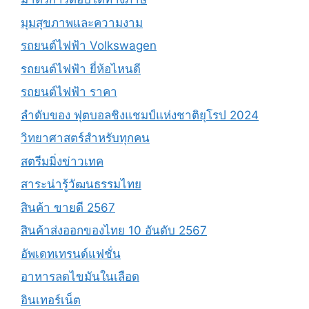
มุมสุขภาพและความงาม
รถยนต์ไฟฟ้า Volkswagen
รถยนต์ไฟฟ้า ยี่ห้อไหนดี
รถยนต์ไฟฟ้า ราคา
ลำดับของ ฟุตบอลชิงแชมป์แห่งชาติยุโรป 2024
วิทยาศาสตร์สำหรับทุกคน
สตรีมมิ่งข่าวเทค
สาระน่ารู้วัฒนธรรมไทย
สินค้า ขายดี 2567
สินค้าส่งออกของไทย 10 อันดับ 2567
อัพเดทเทรนด์แฟชั่น
อาหารลดไขมันในเลือด
อินเทอร์เน็ต