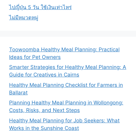
ไปญี่ปุ่น 5 วัน ใช้เงินเท่าไหร่
ไม่มีหมวดหมู่
Toowoomba Healthy Meal Planning: Practical
Ideas for Pet Owners
Smarter Strategies for Healthy Meal Planning: A
Guide for Creatives in Cairns
Healthy Meal Planning Checklist for Farmers in
Ballarat
Planning Healthy Meal Planning in Wollongong:
Costs, Risks, and Next Steps
Healthy Meal Planning for Job Seekers: What
Works in the Sunshine Coast