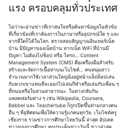
แรง ครอบคลุมทั่วประเทศ
ไม่ว่าจะอ่านข่าวที่เราสนใจหรือค้นหาข้อมูลในหัวข้อ
ที่เกี่ยวข้องที่เราต้องการในภาษาหรืออุปกรณ์ใด ๆ และ
จากที่ใดก็ได้ในโลก. ตรวจสอบสัญญาณอินเทอร์เน็ต
บ้าน มีปัญหาของเน็ตบ้าน หากเน็ต WiFi ที่บ้านมี
ปัญหา ไม่ต้องไปช็อป หรือ โทรถ… Content
Management System (CMS) คือเครื่องมือสำหรับ
สร้างและจัดการเนื้อหาบนเว็บไซต์… คนหนุ่มสาว
จำนวนมากใช้เวลาส่วนใหญ่นั่งอยู่หน้าแล็ปท็อปเล่น
กับพวกเขาแทนที่จะออกไปเล่นกีฬาหรือเล่นกับเพื่อน ๆ
ที่ถนนหรือในสวนสาธารณะ. ในทางกลับกัน
แพลตฟอร์มต่าง ๆ เช่น Wikipedia, Coursera,
Babbel และ Teachertube ก็ถูกเปิดขึ้นท่ามกลางคน
อื่น ๆ ที่อุทิศตนเพื่อให้ความรู้แก่คนทุกวัย. เว็บไซต์ครู
เชียงราย รวมข่าวการศึกษาไทยวันนี้ ล่าสุด อัปเดต
ข่าวของการศึกษา ทุกประเด็นข่าววันนี้ ข่าวล่าสุด