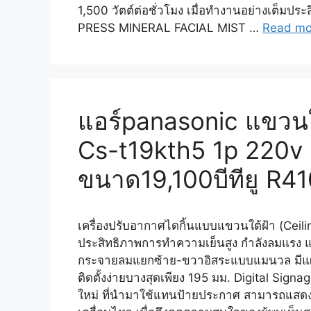
1,500 วัตต์ต่อชั่วโมง เมื่อทำงานอย่างเต็มประ
PRESS MINERAL FACIAL MIST …
Read mo
แอร์panasonic แขวนใต
Cs-t19kth5 1p 220v
ขนาด19,100บีทียู R4
เครื่องปรับอากาศไดกิ้นแบบแขวนใต้ฝ้า (Ceil
ประสิทธิภาพการทำความเย็นสูง กำลังลมแรง แขว
กระจายลมแยกซ้าย-ขวาอิสระแบบแมนวล มีแผ่นก
ติดตั้งง่ายบางสุดเพียง 195 มม. Digital Si
ใหม่ ที่นำมาใช้แทนป้ายประกาศ สามารถแสดงข้