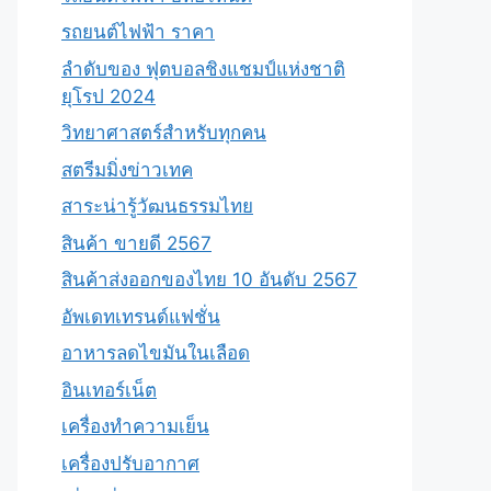
รถยนต์ไฟฟ้า ราคา
ลำดับของ ฟุตบอลชิงแชมป์แห่งชาติ
ยุโรป 2024
วิทยาศาสตร์สำหรับทุกคน
สตรีมมิ่งข่าวเทค
สาระน่ารู้วัฒนธรรมไทย
สินค้า ขายดี 2567
สินค้าส่งออกของไทย 10 อันดับ 2567
อัพเดทเทรนด์แฟชั่น
อาหารลดไขมันในเลือด
อินเทอร์เน็ต
เครื่องทำความเย็น
เครื่องปรับอากาศ