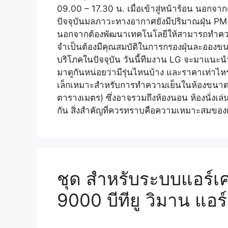
09.00 – 17.30 น. เมื่อเข้าสู่หน้าร้อน นอกจา
ปัจจุบันมลภาวะทางอากาศยังมีปริมาณฝุ่น PM 2
นอกจากต้องพัฒนาเทคโนโลยีให้สามารถทำความ
จำเป็นต้องมีคุณสมบัติในการกรองฝุ่นละอองขนา
บริโภคในปัจจุบัน วันนี้ทีมงาน LG จะมาแนะ
มาดูกันหน่อยว่ามีรุ่นไหนบ้าง และราคาเท่าไ
เล็กเหมาะสำหรับการทำความเย็นในห้องขนาดป
ตารางเมตร) ซึ่งอาจรวมถึงห้องนอน ห้องนั่งเล่น
กัน สิ่งสำคัญที่ควรทราบคือความเหมาะสมขอ
ชุด สำหรับระบบแอร์เคล
9000 บีทียู วิมาน แอร์ม