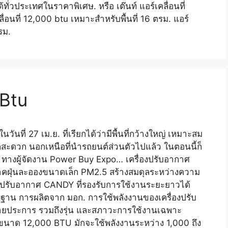
ทั่วประเทศในราคาพิเศษ. หรือ เต๊นท์ แอร์เคลื่อนที่
ื่อนที่ 12,000 btu เหมาะสำหรับพื้นที่ 16 ตรม. แอร์
รม.
 Btu
ที่ 27 เม.ย. ที่เรียกได้ว่ามีพื้นที่กว้างใหญ่ เหมาะสม
งก็สะดวก นอกเหนือที่นำรถยนต์ส่วนตัวไปแล้ว ในตอนนี้ก็
้ว ทางผู้จัดงาน Power Buy Expo… เครื่องปรับอากาศ
ฝุ่นละอองขนาดเล็ก PM2.5 สร้างสมดุลระหว่างความ
งปรับอากาศ CANDY ที่รองรับการใช้งานระยะยาวได้
รฐาน การผลิตจาก มอก. การใช้พลังงานของเครื่องปรับ
ลายประการ รวมถึงรุ่น และสภาวะการใช้งานเฉพาะ
ศขนาด 12,000 BTU มักจะใช้พลังงานระหว่าง 1,000 ถึง