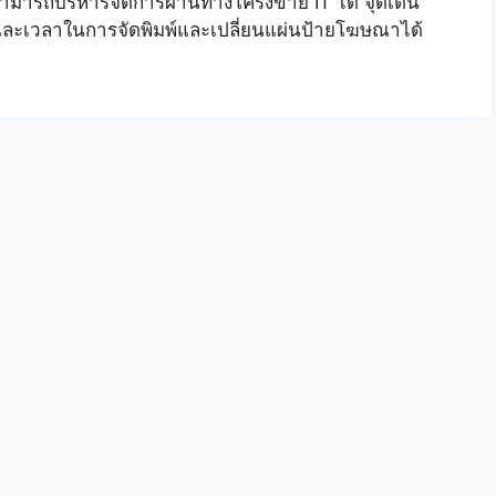
สามารถบริหารจัดการผ่านทางโครงข่าย IT ได้ จุดเด่น
และเวลาในการจัดพิมพ์และเปลี่ยนแผ่นป้ายโฆษณาได้