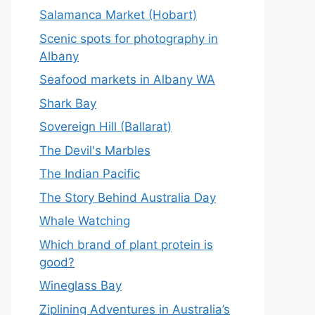
Salamanca Market (Hobart)
Scenic spots for photography in
Albany
Seafood markets in Albany WA
Shark Bay
Sovereign Hill (Ballarat)
The Devil's Marbles
The Indian Pacific
The Story Behind Australia Day
Whale Watching
Which brand of plant protein is
good?
Wineglass Bay
Ziplining Adventures in Australia’s