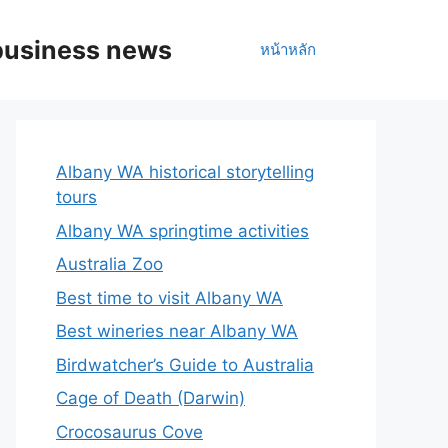
business news
หน้าหลัก
Albany WA historical storytelling
tours
Albany WA springtime activities
Australia Zoo
Best time to visit Albany WA
Best wineries near Albany WA
Birdwatcher’s Guide to Australia
Cage of Death (Darwin)
Crocosaurus Cove